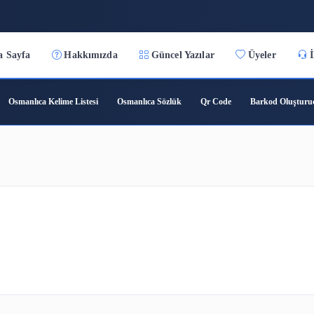
3:12:43
Ana Sayfa
Hakkımızda
Güncel Yazılar
ıca Çeviri
Osmanlıca Kelime Listesi
Osmanlıca Sözlük
Qr C