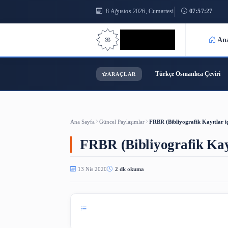
8 Ağustos 2026, Cumartesi
0
Bilgi Bilimi
Türkçe Osmanl
ARAÇLAR
Ana Sayfa
Güncel Paylaşımlar
FRBR (Bibliyografi
FRBR (Bibliyografik
13 Nis 2020
2 dk okuma