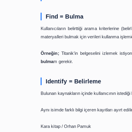
FRBR’nin amacı kataloğu daha kullanış
FRBR önce bir dizi kullanıcı görevini 
FRBR Kullanıcı Gör
Find
= Bulma
Kullanıcıların belirttiği arama krite
materyalleri bulmak için verileri kulla