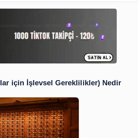
İçindekiler
Kayıtlar için İşlevsel Gereklilikle