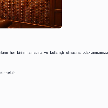
lunan unsurların her birinin amacına ve kullanışlı ol