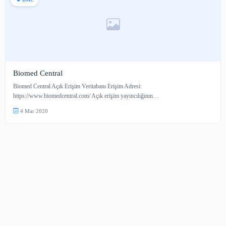
BMC
Biomed Central
Biomed Central Açık Erişim Veritabanı Erişim Adresi:
https://www.biomedcentral.com/ Açık erişim yayıncılığının…
4 Mar 2020