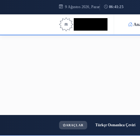
9 Ağustos 2026, Pazar
06:41
Bilgi Bilimi