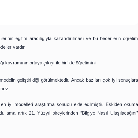
 becerilerinin eğitim aracılığıyla kazandırılması ve bu
terici modeller vardır.