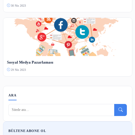
Yapay Zeka ve Makine Öğrenimi Nedir?
3 Haz 2023
Google'da En Çok Araştırılan Konular