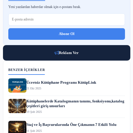
2 May 2023
E-Posta Pazarlaması
1 May 2023