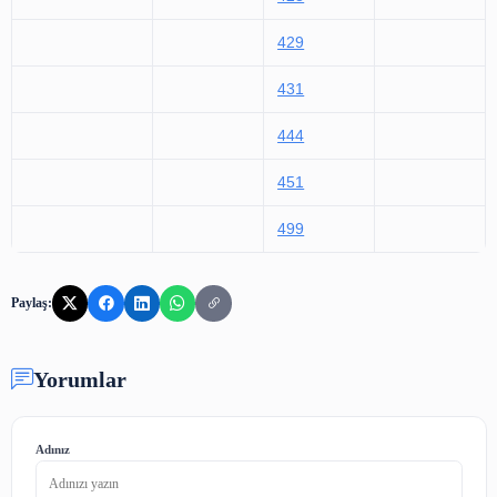
413
414
415
416
417
418
421
422
423