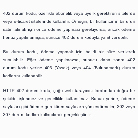
HTTP 402 durum kodu, "Payment Required" (Ödeme Ger
olarak adlandırılır. Bu durum kodu, istemcinin istedi
gerçekleştirebilmek için ödeme yapması gerektiğini belir
sunucu tarafından kullanılır.
402 durum kodu, özellikle abonelik veya üyelik gerektiren
veya e-ticaret sitelerinde kullanılır. Örneğin, bir kullanıcını
satın almak için önce ödeme yapması gerekiyorsa, an
henüz yapılmamışsa, sunucu 402 durum koduyla yanıt vere
Bu durum kodu, ödeme yapmak için belirli bir süre v
sunulabilir. Eğer ödeme yapılmazsa, sunucu daha s
durum kodu yerine 403 (Yasak) veya 404 (Bulunamad