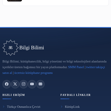
Affiliate Pazarlama
30 Nis 2023
Sosyal Medya Pazarlaması
29 Nis 2023
ARA