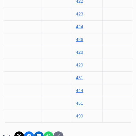
208
411
226
412
413
414
415
416
417
418
421