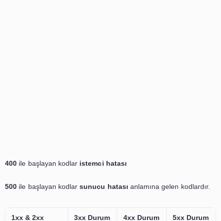
200
ile başlayan kodlar
başarı
300
ile başlayan kodlar
yeniden yönlendirme