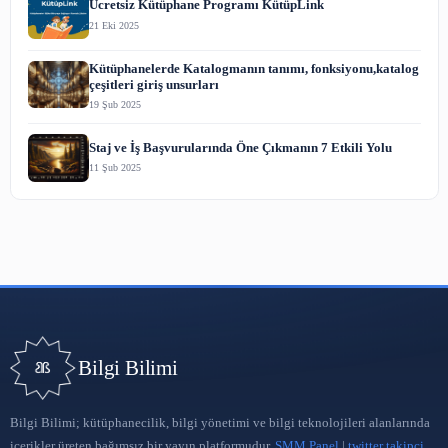
Affiliate Pazarlama
30 Nis 2023
Sosyal Medya Pazarlaması