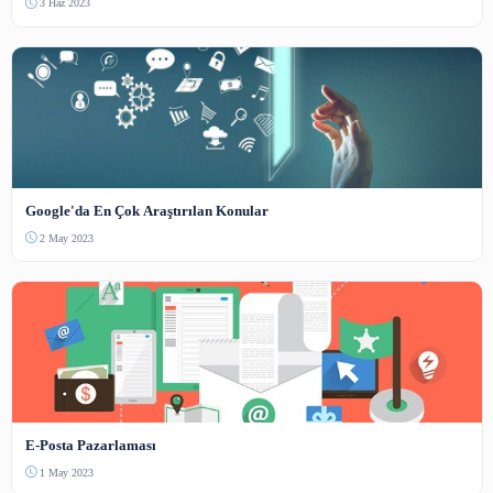
Henüz yorum yapılmamış. İlk yorumu siz yapın!
Benzer İçerikler
Bilişim