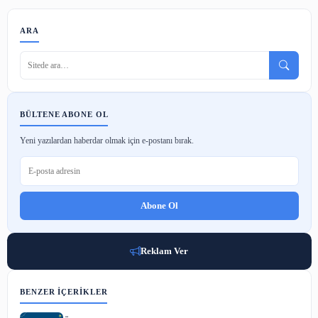
Google'da En Çok Araştırılan Konular
2 May 2023
E-Posta Pazarlaması
1 May 2023