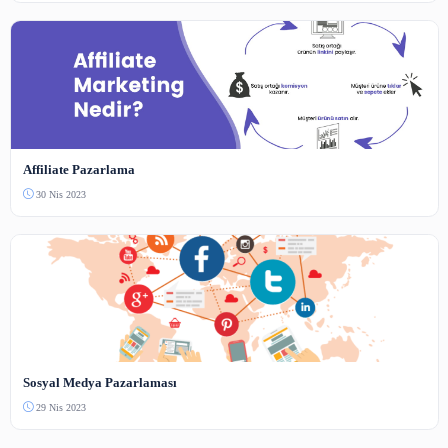
Yapay Zekanın Tarihçesi ve Gelişimi
4 Haz 2023
Yapay Zeka ve Makine Öğrenimi Nedir?
3 Haz 2023