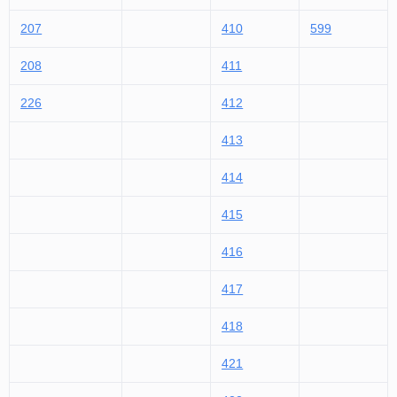
102
302
402
503
200
303
403
504
201
304
404
505
202
305
405
506
203
307
406
507
204
407
508
205
408
510
206
409
511
207
410
599