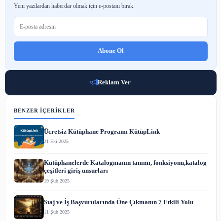
2 Ağu 2026
Tarihin İlk Kütüphanesi: Asurbanipal ve Ninova Koleksiyonu
2 Ağu 2026