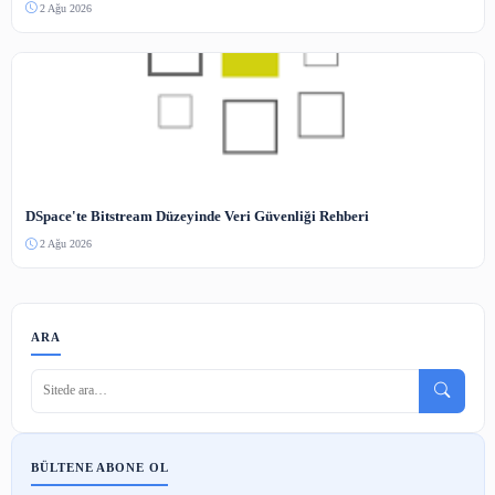
RDA Standardında FRBR Modeli ve Kataloglama Dönüşümü
3 Ağu 2026
Dünyanın En Modern Kütüphanesi: Oodi ve Bilgi Yönetimi