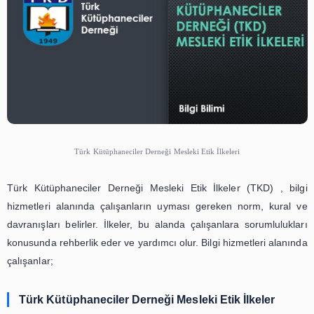
Türk Kütüphaneciler Derneği Mesleki Etik İlkeleri