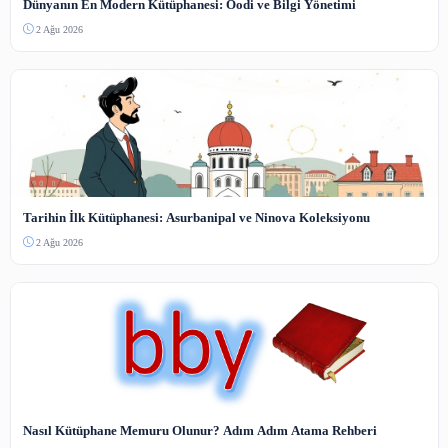
Henüz yorum yapılmamış. İlk yorumu siz yapın!
Benzer İçerikler
Güncel Paylaşımlar
Koha SIP2 ve RFID Entegrasyonu Yapılandırma Rehberi
4 Ağu 2026